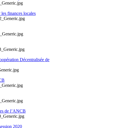
les finances locales
oopération Décentralisée de
NCB
ales de l’ANCB
session 2020