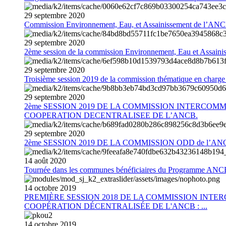
29
septembre
2020
Commission Environnement, Eau, et Assainissement de l’AN
29
septembre
2020
2ème session de la commission Environnement, Eau et Assain
29
septembre
2020
Troisième session 2019 de la commission thématique en charg
29
septembre
2020
2ème SESSION 2019 DE LA COMMISSION INTERCOM
COOPERATION DECENTRALISEE DE L’ANCB.
29
septembre
2020
2ème SESSION 2019 DE LA COMMISSION ODD de l’AN
14
août
2020
Tournée dans les communes bénéficiaires du Programme AN
14
octobre
2019
PREMIÈRE SESSION 2018 DE LA COMMISSION INT
COOPÉRATION DÉCENTRALISÉE DE L'ANCB : ...
14
octobre
2019