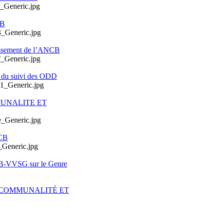
CB
issement de l’ANCB
e du suivi des ODD
MUNALITE ET
CB
CB-VVSG sur le Genre
ERCOMMUNALITÉ ET