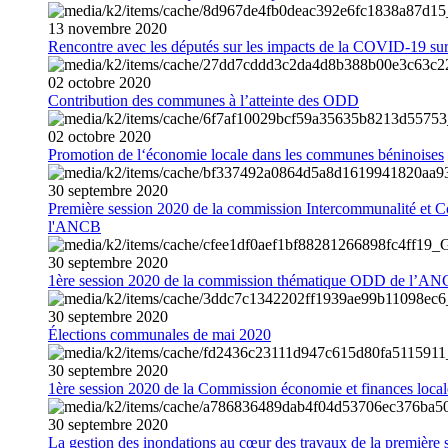
13
novembre
2020
Rencontre avec les députés sur les impacts de la COVID-19 sur 
02
octobre
2020
Contribution des communes à l’atteinte des ODD
02
octobre
2020
Promotion de l‘économie locale dans les communes béninoises
30
septembre
2020
Première session 2020 de la commission Intercommunalité et C
l'ANCB
30
septembre
2020
1ère session 2020 de la commission thématique ODD de l’A
30
septembre
2020
Élections communales de mai 2020
30
septembre
2020
1ère session 2020 de la Commission économie et finances loc
30
septembre
2020
La gestion des inondations au cœur des travaux de la première 