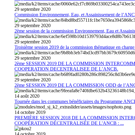
29
septembre
2020
Commission Environnement, Eau, et Assainissement de l’AN
29
septembre
2020
2ème session de la commission Environnement, Eau et Assain
29
septembre
2020
Troisième session 2019 de la commission thématique en charg
29
septembre
2020
2ème SESSION 2019 DE LA COMMISSION INTERCOM
COOPERATION DECENTRALISEE DE L’ANCB.
29
septembre
2020
2ème SESSION 2019 DE LA COMMISSION ODD de l’AN
14
août
2020
Tournée dans les communes bénéficiaires du Programme AN
14
octobre
2019
PREMIÈRE SESSION 2018 DE LA COMMISSION INT
COOPÉRATION DÉCENTRALISÉE DE L'ANCB : ...
14
octobre
2019