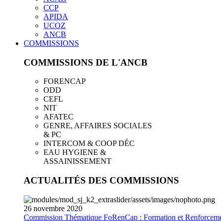
CCP
APIDA
UCOZ
ANCB
COMMISSIONS
COMMISSIONS DE L'ANCB
FORENCAP
ODD
CEFL
NIT
AFATEC
GENRE, AFFAIRES SOCIALES
& PC
INTERCOM & COOP DÉC
EAU HYGIENE &
ASSAINISSEMENT
ACTUALITÉS DES COMMISSIONS
26
novembre
2020
Commission Thématique FoRenCap : Formation et Renforceme