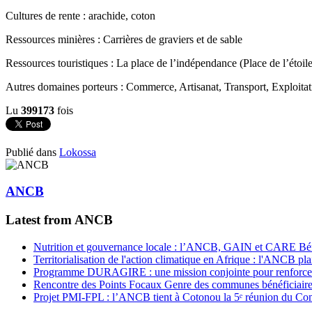
Cultures de rente : arachide, coton
Ressources minières : Carrières de graviers et de sable
Ressources touristiques : La place de l’indépendance (Place de l’éto
Autres domaines porteurs : Commerce, Artisanat, Transport, Exploitati
Lu
399173
fois
Publié dans
Lokossa
ANCB
Latest from ANCB
Nutrition et gouvernance locale : l’ANCB, GAIN et CARE Bénin 
Territorialisation de l'action climatique en Afrique : l'ANCB pla
Programme DURAGIRE : une mission conjointe pour renforcer
Rencontre des Points Focaux Genre des communes bénéficia
Projet PMI-FPL : l’ANCB tient à Cotonou la 5ᵉ réunion du Com