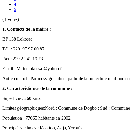
4
5
(3 Votes)
1. Contacts de la mairie :
BP 138 Lokossa
Tél. : 229 97 97 00 87
Fax : 229 22 41 19 73
Email : Mairielokossa @yahoo.fr
Autre contact : Par message radio à partir de la préfecture ou d`un
2. Caractéristiques de la commune :
Superficie : 260 km2
Limites géographiques:Nord : Commune de Dogbo ; Sud : Commune 
Population : 77065 habitants en 2002
Principales ethnies : Kotafon, Adja, Yorouba