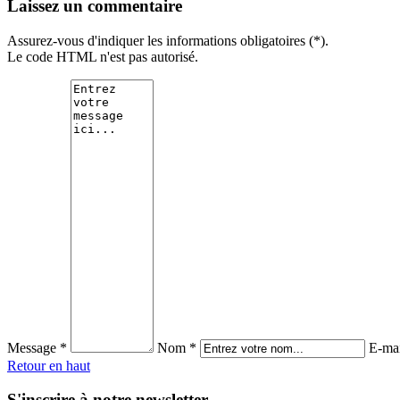
Laissez un commentaire
Assurez-vous d'indiquer les informations obligatoires (*).
Le code HTML n'est pas autorisé.
Message *
Nom *
E-mai
Retour en haut
S'inscrire à notre newsletter