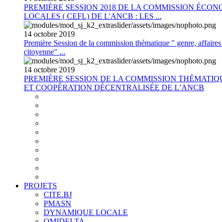
PREMIÈRE SESSION 2018 DE LA COMMISSION ÉCON
LOCALES ( CEFL) DE L'ANCB : LES ...
14
octobre
2019
Première Session de la commission thématique " genre, affaires s
citoyenne" ...
14
octobre
2019
PREMIÈRE SESSION DE LA COMMISSION THÉMATI
ET COOPÉRATION DÉCENTRALISÉE DE L’ANCB
PROJETS
CITE.BJ
PMASN
DYNAMIQUE LOCALE
OMIDELTA