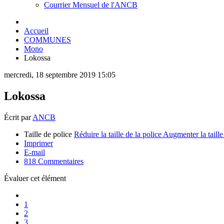
Courrier Mensuel de l'ANCB
Accueil
COMMUNES
Mono
Lokossa
mercredi, 18 septembre 2019 15:05
Lokossa
Écrit par
ANCB
Taille de police
Réduire la taille de la police
Augmenter la taille
Imprimer
E-mail
818
Commentaires
Évaluer cet élément
1
2
3