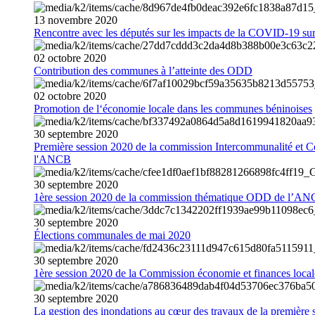
13
novembre
2020
Rencontre avec les députés sur les impacts de la COVID-19 sur 
02
octobre
2020
Contribution des communes à l’atteinte des ODD
02
octobre
2020
Promotion de l‘économie locale dans les communes béninoises
30
septembre
2020
Première session 2020 de la commission Intercommunalité et C
l'ANCB
30
septembre
2020
1ère session 2020 de la commission thématique ODD de l’A
30
septembre
2020
Élections communales de mai 2020
30
septembre
2020
1ère session 2020 de la Commission économie et finances loc
30
septembre
2020
La gestion des inondations au cœur des travaux de la première 