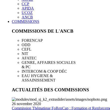
CCP
APIDA
UCOZ
ANCB
COMMISSIONS
COMMISSIONS DE L'ANCB
FORENCAP
ODD
CEFL
NIT
AFATEC
GENRE, AFFAIRES SOCIALES
& PC
INTERCOM & COOP DÉC
EAU HYGIENE &
ASSAINISSEMENT
ACTUALITÉS DES COMMISSIONS
26
novembre
2020
Commission Thématique FoRenCap : Formation et Renforceme