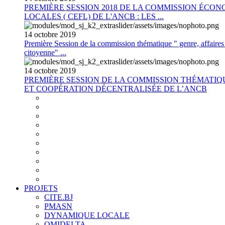
PREMIÈRE SESSION 2018 DE LA COMMISSION ÉCON
LOCALES ( CEFL) DE L'ANCB : LES ...
14
octobre
2019
Première Session de la commission thématique " genre, affaires s
citoyenne" ...
14
octobre
2019
PREMIÈRE SESSION DE LA COMMISSION THÉMATI
ET COOPÉRATION DÉCENTRALISÉE DE L’ANCB
PROJETS
CITE.BJ
PMASN
DYNAMIQUE LOCALE
OMIDELTA