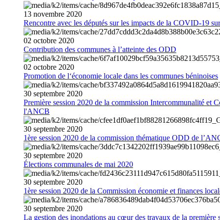
13
novembre
2020
Rencontre avec les députés sur les impacts de la COVID-19 sur 
02
octobre
2020
Contribution des communes à l’atteinte des ODD
02
octobre
2020
Promotion de l‘économie locale dans les communes béninoises
30
septembre
2020
Première session 2020 de la commission Intercommunalité et C
l'ANCB
30
septembre
2020
1ère session 2020 de la commission thématique ODD de l’A
30
septembre
2020
Élections communales de mai 2020
30
septembre
2020
1ère session 2020 de la Commission économie et finances loc
30
septembre
2020
La gestion des inondations au cœur des travaux de la première 