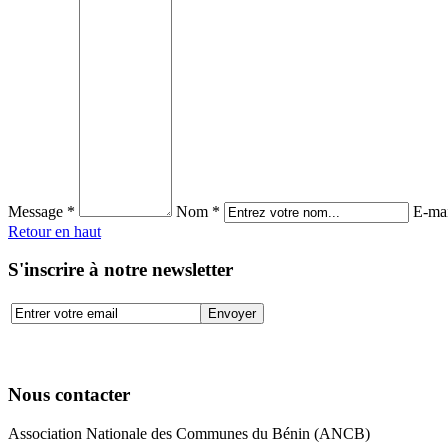
Message *
Nom *
E-mai
Retour en haut
S'inscrire à notre newsletter
Nous contacter
Association Nationale des Communes du Bénin (ANCB)