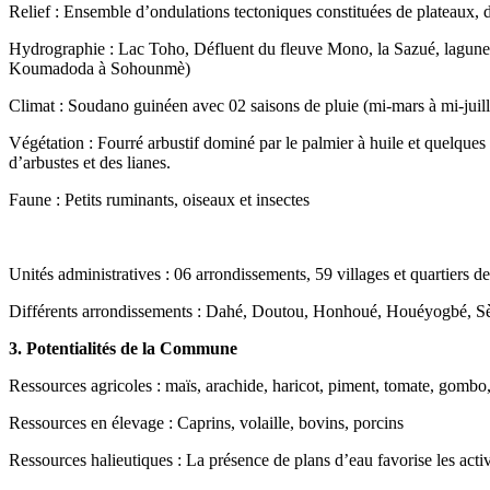
Relief : Ensemble d’ondulations tectoniques constituées de plateaux, d
Hydrographie : Lac Toho, Défluent du fleuve Mono, la Sazué, lagun
Koumadoda à Sohounmè)
Climat : Soudano guinéen avec 02 saisons de pluie (mi-mars à mi-juil
Végétation : Fourré arbustif dominé par le palmier à huile et quelques 
d’arbustes et des lianes.
Faune : Petits ruminants, oiseaux et insectes
Unités administratives : 06 arrondissements, 59 villages et quartiers de
Différents arrondissements : Dahé, Doutou, Honhoué, Houéyogbé, 
3. Potentialités de la Commune
Ressources agricoles : maïs, arachide, haricot, piment, tomate, gombo
Ressources en élevage : Caprins, volaille, bovins, porcins
Ressources halieutiques : La présence de plans d’eau favorise les ac