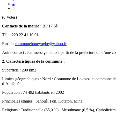
4
5
(0 Votes)
Contacts de la mairie :
BP 17 Sè
Tél. : 229 22 41 10 91
Email :
communehoueyogbe@yahoo.fr
Autre contact : Par message radio à partir de la préfecture ou d`un
2. Caractéristiques de la commune :
Superficie : 290 km2
Limites géographiques : Nord : Commune de Lokossa et commune 
d’Athiémé
Population : 74 492 habitants en 2002
Principales ethnies : Sahouè, Fon, Kotafon, Mina
Religions : Traditionnelle (65,0 %) ; Musulmane (0,5 %), Catholicism