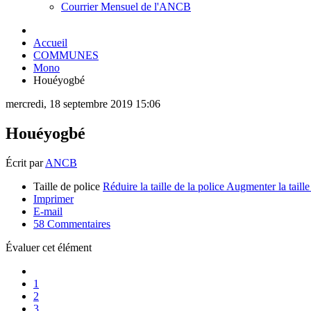
Courrier Mensuel de l'ANCB
Accueil
COMMUNES
Mono
Houéyogbé
mercredi, 18 septembre 2019 15:06
Houéyogbé
Écrit par
ANCB
Taille de police
Réduire la taille de la police
Augmenter la taille
Imprimer
E-mail
58
Commentaires
Évaluer cet élément
1
2
3