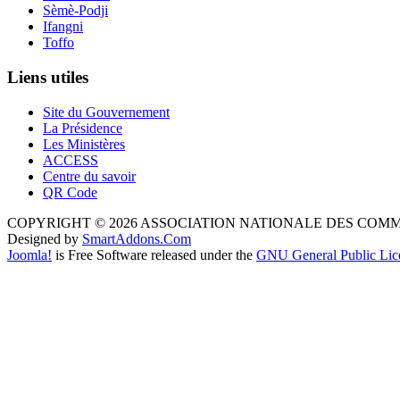
Sèmè-Podji
Ifangni
Toffo
Liens utiles
Site du Gouvernement
La Présidence
Les Ministères
ACCESS
Centre du savoir
QR Code
COPYRIGHT © 2026 ASSOCIATION NATIONALE DES COM
Designed by
SmartAddons.Com
Joomla!
is Free Software released under the
GNU General Public Lic