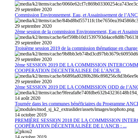
29
septembre
2020
Commission Environnement, Eau, et Assainissement de l’AN
29
septembre
2020
2ème session de la commission Environnement, Eau et Assain
29
septembre
2020
Troisième session 2019 de la commission thématique en charg
29
septembre
2020
2ème SESSION 2019 DE LA COMMISSION INTERCOM
COOPERATION DECENTRALISEE DE L’ANCB.
29
septembre
2020
2ème SESSION 2019 DE LA COMMISSION ODD de l’AN
14
août
2020
Tournée dans les communes bénéficiaires du Programme AN
14
octobre
2019
PREMIÈRE SESSION 2018 DE LA COMMISSION INT
COOPÉRATION DÉCENTRALISÉE DE L'ANCB : ...
14
octobre
2019