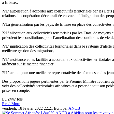
à la base.;
??L’ autorisation à accorder aux collectivités territoriales par les État
relations de coopération décentralisée en vue de l’intégration des peup
??La généralisation par les pays, de la mise en place des collectivités te
??L’ allocation aux collectivités territoriales par les États, de moyens
prévoient les constitutions pour l’amélioration des conditions de vie d
??L’ implication des collectivités territoriales dans le système d’alert
meilleure gestion des migrations;
??L’ assistance et les facilités à accorder aux collectivités territoriales a
aisément sur le marché financier;
??L’ action pour une meilleure représentativité des femmes et des jeun
Des propositions jugées pertinentes par le Premier Ministre Ivoirien qu
voix des collectivités territoriales africaines et à peser de tout son poi
prises en compte.
Lu
2447
fois
Read More
vendredi, 18 février 2022 22:21
Écrit par
ANCB