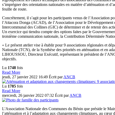
s’imprégner des orientations nationales en matière d’atténuation et d’
feuille de route.
Concrètement, il s’agit pour les participants venus de l’Association
l’Attacora Donga (ACAD), de l’Association pour le Développeme
Intercommunal des Collines (GIC) de déterminer et de retenir des acti
Un exercice qui tiendra compte des options faites par le Gouvernemen
troisième communication nationale, la Contribution Déterminée Natio
« Le présent atelier vise à établir pour 9 associations régionales et 
Nationale (TCN), de la Synthèse des priorités en atténuation et en
LIHOUSSOU, Directeur Exécutif, représentant le président de l’ANCB dan
objectifs.
Lu
1748
fois
Read More
jeudi, 27 janvier 2022 16:49
Écrit par
ANCB
Lu
1785
fois
Read More
mercredi, 26 janvier 2022 07:32
Écrit par
ANCB
L'Association Nationale des Communes du Bénin que préside le Maire
l’atténuation et à l’adaptation aux changements climatiques, au cœur d