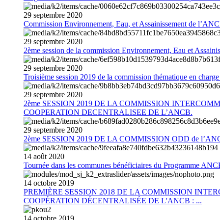
29
septembre
2020
Commission Environnement, Eau, et Assainissement de l’AN
29
septembre
2020
2ème session de la commission Environnement, Eau et Assain
29
septembre
2020
Troisième session 2019 de la commission thématique en charg
29
septembre
2020
2ème SESSION 2019 DE LA COMMISSION INTERCOM
COOPERATION DECENTRALISEE DE L’ANCB.
29
septembre
2020
2ème SESSION 2019 DE LA COMMISSION ODD de l’AN
14
août
2020
Tournée dans les communes bénéficiaires du Programme AN
14
octobre
2019
PREMIÈRE SESSION 2018 DE LA COMMISSION INT
COOPÉRATION DÉCENTRALISÉE DE L'ANCB : ...
14
octobre
2019