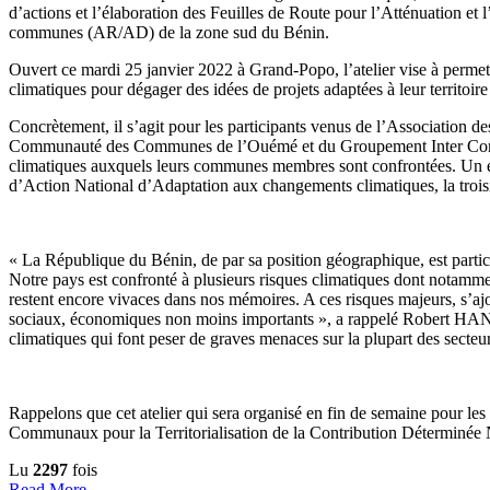
d’actions et l’élaboration des Feuilles de Route pour l’Atténuation et 
communes (AR/AD) de la zone sud du Bénin.
Ouvert ce mardi 25 janvier 2022 à Grand-Popo, l’atelier vise à permet
climatiques pour dégager des idées de projets adaptées à leur territoire
Concrètement, il s’agit pour les participants venus de l’Associat
Communauté des Communes de l’Ouémé et du Groupement Inter Communal
climatiques auxquels leurs communes membres sont confrontées. Un exe
d’Action National d’Adaptation aux changements climatiques, la troi
« La République du Bénin, de par sa position géographique, est partic
Notre pays est confronté à plusieurs risques climatiques dont notammen
restent encore vivaces dans nos mémoires. A ces risques majeurs, s’aj
sociaux, économiques non moins importants », a rappelé Robert HANG
climatiques qui font peser de graves menaces sur la plupart des secteurs
Rappelons que cet atelier qui sera organisé en fin de semaine pour le
Communaux pour la Territorialisation de la Contribution Déterminé
Lu
2297
fois
Read More