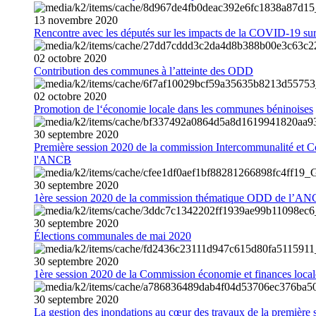
13
novembre
2020
Rencontre avec les députés sur les impacts de la COVID-19 sur 
02
octobre
2020
Contribution des communes à l’atteinte des ODD
02
octobre
2020
Promotion de l‘économie locale dans les communes béninoises
30
septembre
2020
Première session 2020 de la commission Intercommunalité et C
l'ANCB
30
septembre
2020
1ère session 2020 de la commission thématique ODD de l’A
30
septembre
2020
Élections communales de mai 2020
30
septembre
2020
1ère session 2020 de la Commission économie et finances loc
30
septembre
2020
La gestion des inondations au cœur des travaux de la première 