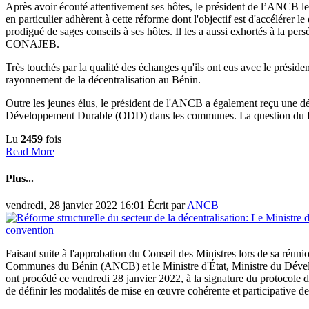
Après avoir écouté attentivement ses hôtes, le président de l’ANCB les
en particulier adhèrent à cette réforme dont l'objectif est d'accélére
prodigué de sages conseils à ses hôtes. Il les a aussi exhortés à la p
CONAJEB.
Très touchés par la qualité des échanges qu'ils ont eus avec le prési
rayonnement de la décentralisation au Bénin.
Outre les jeunes élus, le président de l'ANCB a également reçu une d
Développement Durable (ODD) dans les communes. La question du f
Lu
2459
fois
Read More
Plus...
vendredi, 28 janvier 2022 16:01
Écrit par
ANCB
Faisant suite à l'approbation du Conseil des Ministres lors de sa ré
Communes du Bénin (ANCB) et le Ministre d'État, Ministre du Déve
ont procédé ce vendredi 28 janvier 2022, à la signature du protocole d'
de définir les modalités de mise en œuvre cohérente et participative de