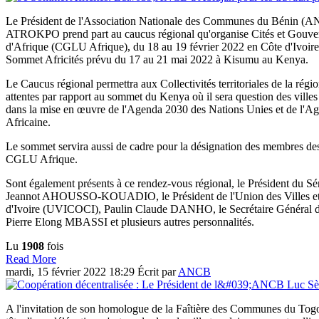
Le Président de l'Association Nationale des Communes du Bénin (A
ATROKPO prend part au caucus régional qu'organise Cités et Gouv
d'Afrique (CGLU Afrique), du 18 au 19 février 2022 en Côte d'Ivoire.
Sommet Africités prévu du 17 au 21 mai 2022 à Kisumu au Kenya.
Le Caucus régional permettra aux Collectivités territoriales de la régio
attentes par rapport au sommet du Kenya où il sera question des villes
dans la mise en œuvre de l'Agenda 2030 des Nations Unies et de l'A
Africaine.
Le sommet servira aussi de cadre pour la désignation des membres des
CGLU Afrique.
Sont également présents à ce rendez-vous régional, le Président du Sé
Jeannot AHOUSSO-KOUADIO, le Président de l'Union des Villes 
d'Ivoire (UVICOCI), Paulin Claude DANHO, le Secrétaire Général 
Pierre Elong MBASSI et plusieurs autres personnalités.
Lu
1908
fois
Read More
mardi, 15 février 2022 18:29
Écrit par
ANCB
A l'invitation de son homologue de la Faîtière des Communes du To