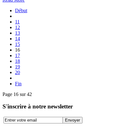
Début
11
12
13
14
15
16
17
18
19
20
Fin
Page 16 sur 42
S'inscrire à notre newsletter