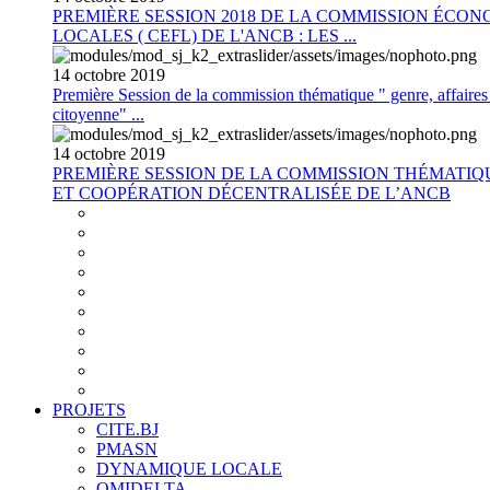
PREMIÈRE SESSION 2018 DE LA COMMISSION ÉCON
LOCALES ( CEFL) DE L'ANCB : LES ...
14
octobre
2019
Première Session de la commission thématique " genre, affaires s
citoyenne" ...
14
octobre
2019
PREMIÈRE SESSION DE LA COMMISSION THÉMATI
ET COOPÉRATION DÉCENTRALISÉE DE L’ANCB
PROJETS
CITE.BJ
PMASN
DYNAMIQUE LOCALE
OMIDELTA