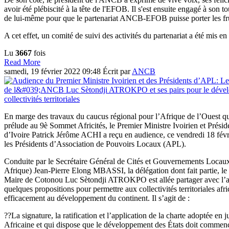
avoir été plébiscité à la tête de l'EFOB. Il s'est ensuite engagé à son t
de lui-même pour que le partenariat ANCB-EFOB puisse porter les fr
A cet effet, un comité de suivi des activités du partenariat a été mis en
Lu
3667
fois
Read More
samedi, 19 février 2022 09:48
Écrit par
ANCB
En marge des travaux du caucus régional pour l’Afrique de l’Ouest qui
prélude au 9è Sommet Africités, le Premier Ministre Ivoirien et Prési
d’Ivoire Patrick Jérôme ACHI a reçu en audience, ce vendredi 18 févr
les Présidents d’Association de Pouvoirs Locaux (APL).
Conduite par le Secrétaire Général de Cités et Gouvernements Loc
Afrique) Jean-Pierre Elong MBASSI, la délégation dont fait partie, l
Maire de Cotonou Luc Sètondji ATROKPO est allée partager avec l’au
quelques propositions pour permettre aux collectivités territoriales afr
efficacement au développement du continent. Il s’agit de :
??La signature, la ratification et l’application de la charte adoptée en
Africaine et qui dispose que le développement des États doit commen