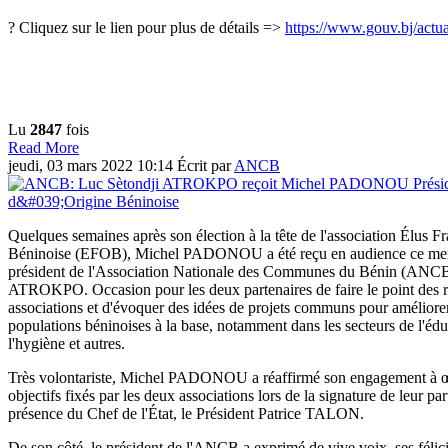
? Cliquez sur le lien pour plus de détails =>
https://www.gouv.bj/actua
Lu
2847
fois
Read More
jeudi, 03 mars 2022 10:14
Écrit par
ANCB
Quelques semaines après son élection à la tête de l'association Élus F
Béninoise (EFOB), Michel PADONOU a été reçu en audience ce merc
président de l'Association Nationale des Communes du Bénin (ANCB
ATROKPO. Occasion pour les deux partenaires de faire le point des re
associations et d'évoquer des idées de projets communs pour améliorer
populations béninoises à la base, notamment dans les secteurs de l'éduc
l'hygiène et autres.
Très volontariste, Michel PADONOU a réaffirmé son engagement à œuv
objectifs fixés par les deux associations lors de la signature de leur pa
présence du Chef de l'État, le Président Patrice TALON.
De son côté, le président de l'ANCB a exprimé de vive voix, ses félici