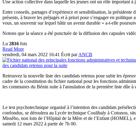
Une action collective dans laquelle les jeunes ont un rôle important à jo
Entre conseils, partages d’expérience et sensibilisation, la présiden
présents, à braver les préjugés et à priori pour s’engager en politique
vous, un souvenir sur lequel bâtir un avenir durable » a-t-elle poursui
Notons que la séance a été ponctuée de la diffusion des capsules vidé
Lu
2816
fois
Read More
vendredi, 04 mars 2022 16:41
Écrit par
ANCB
Retrouvez la nouvelle liste des candidats retenus pour subir les épreuv
cadre de la constitution du fichier national pour les fonctions administ
les communes du Bénin suite à l'annulation de la première liste dûe à d
Le test psychotechnique organisé à l’intention des candidats présélect
confondus, se déroulera au Lycée technique Coulibaly à Cotonou, situ
Missèbo, non loin de l’Hôpital de la Mère et de l’Enfant (HOMEL), e
samedi 12 mars 2022 à partir de 7h 00.