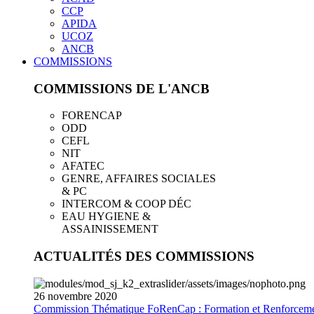
CCP
APIDA
UCOZ
ANCB
COMMISSIONS
COMMISSIONS DE L'ANCB
FORENCAP
ODD
CEFL
NIT
AFATEC
GENRE, AFFAIRES SOCIALES
& PC
INTERCOM & COOP DÉC
EAU HYGIENE &
ASSAINISSEMENT
ACTUALITÉS DES COMMISSIONS
26
novembre
2020
Commission Thématique FoRenCap : Formation et Renforceme