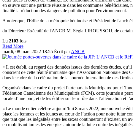
en œuvre soit une parfaite réussite dans les communes bénéficiaires,
finalité la réduction des dangers de pollution pour l'environnement.
A noter que, l'Edile de la métropole béninoise et Président de l'ancb
du Directeur Exécutif de l'ANCB M. Sègla LIHOUSSOU, de certains c
Lu
2103
fois
Read More
mardi, 08 mars 2022 18:55
Écrit par
ANCB
« Il est établi, au regard des données issues des dernières études, qu’il
conscient de cette réalité immuable que l’Association Nationale de
dans le cadre de la célébration de la Journée Internationale des Droits
Organisée dans le cadre du projet Partenariats Municipaux pour l’In
Fédération Canadienne des Municipalités (FCM), cette journée a permi
locale d’une part, et de les édifier sur leur rôle dans l’atténuation et
« Le monde entier célèbre aujourd’hui 8 mars 2022, une nouvelle éditi
place les femmes et les jeunes au cœur de l’action pour notre futur
que tant que les inégalités entre les sexes continueront d’exister, un ave
en mobilisant toutes les énergies autour de la lutte contre les inégalités »