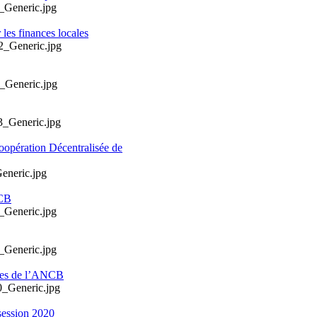
les finances locales
oopération Décentralisée de
NCB
ales de l’ANCB
session 2020