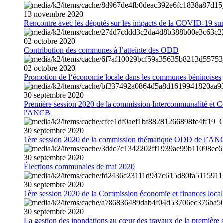
13
novembre
2020
Rencontre avec les députés sur les impacts de la COVID-19 sur 
02
octobre
2020
Contribution des communes à l’atteinte des ODD
02
octobre
2020
Promotion de l‘économie locale dans les communes béninoises
30
septembre
2020
Première session 2020 de la commission Intercommunalité et C
l'ANCB
30
septembre
2020
1ère session 2020 de la commission thématique ODD de l’A
30
septembre
2020
Élections communales de mai 2020
30
septembre
2020
1ère session 2020 de la Commission économie et finances loc
30
septembre
2020
La gestion des inondations au cœur des travaux de la première 