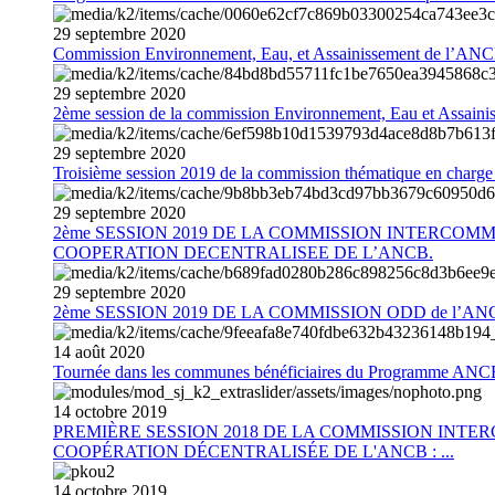
29
septembre
2020
Commission Environnement, Eau, et Assainissement de l’AN
29
septembre
2020
2ème session de la commission Environnement, Eau et Assain
29
septembre
2020
Troisième session 2019 de la commission thématique en charg
29
septembre
2020
2ème SESSION 2019 DE LA COMMISSION INTERCOM
COOPERATION DECENTRALISEE DE L’ANCB.
29
septembre
2020
2ème SESSION 2019 DE LA COMMISSION ODD de l’AN
14
août
2020
Tournée dans les communes bénéficiaires du Programme AN
14
octobre
2019
PREMIÈRE SESSION 2018 DE LA COMMISSION INT
COOPÉRATION DÉCENTRALISÉE DE L'ANCB : ...
14
octobre
2019