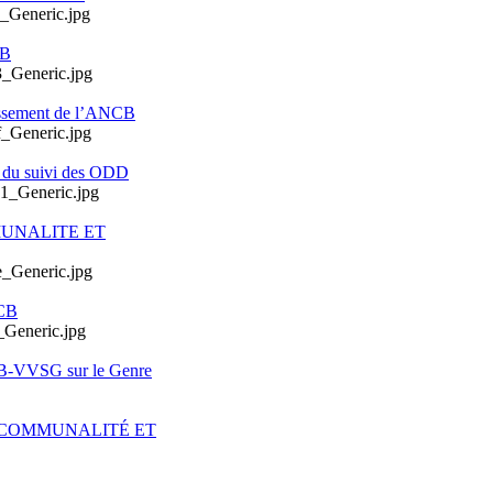
CB
issement de l’ANCB
e du suivi des ODD
MUNALITE ET
CB
CB-VVSG sur le Genre
ERCOMMUNALITÉ ET