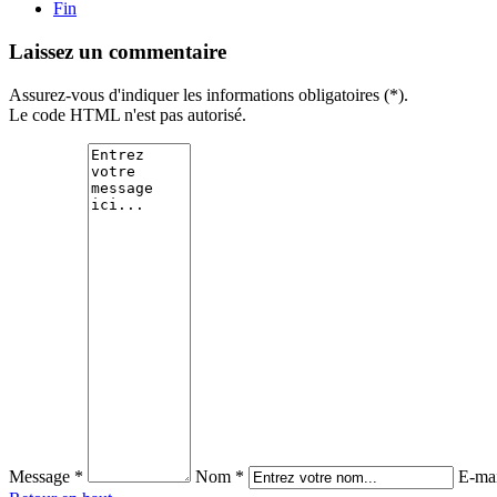
Fin
Laissez un commentaire
Assurez-vous d'indiquer les informations obligatoires (*).
Le code HTML n'est pas autorisé.
Message *
Nom *
E-mai