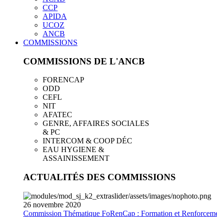
CCP
APIDA
UCOZ
ANCB
COMMISSIONS
COMMISSIONS DE L'ANCB
FORENCAP
ODD
CEFL
NIT
AFATEC
GENRE, AFFAIRES SOCIALES
& PC
INTERCOM & COOP DÉC
EAU HYGIENE &
ASSAINISSEMENT
ACTUALITÉS DES COMMISSIONS
26
novembre
2020
Commission Thématique FoRenCap : Formation et Renforceme