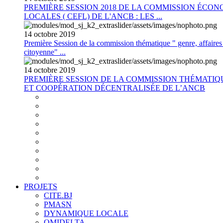
PREMIÈRE SESSION 2018 DE LA COMMISSION ÉCON
LOCALES ( CEFL) DE L'ANCB : LES ...
14
octobre
2019
Première Session de la commission thématique " genre, affaires s
citoyenne" ...
14
octobre
2019
PREMIÈRE SESSION DE LA COMMISSION THÉMATI
ET COOPÉRATION DÉCENTRALISÉE DE L’ANCB
PROJETS
CITE.BJ
PMASN
DYNAMIQUE LOCALE
OMIDELTA