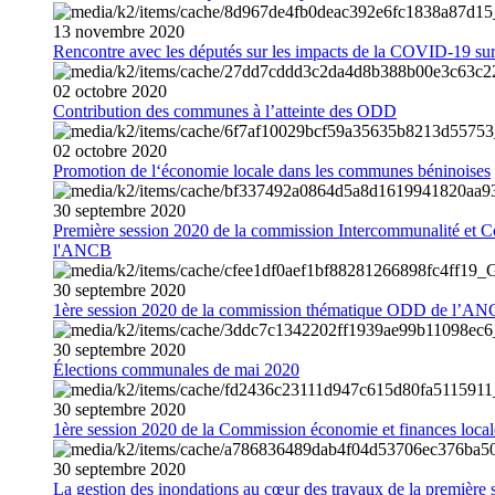
13
novembre
2020
Rencontre avec les députés sur les impacts de la COVID-19 sur 
02
octobre
2020
Contribution des communes à l’atteinte des ODD
02
octobre
2020
Promotion de l‘économie locale dans les communes béninoises
30
septembre
2020
Première session 2020 de la commission Intercommunalité et C
l'ANCB
30
septembre
2020
1ère session 2020 de la commission thématique ODD de l’A
30
septembre
2020
Élections communales de mai 2020
30
septembre
2020
1ère session 2020 de la Commission économie et finances loc
30
septembre
2020
La gestion des inondations au cœur des travaux de la première 