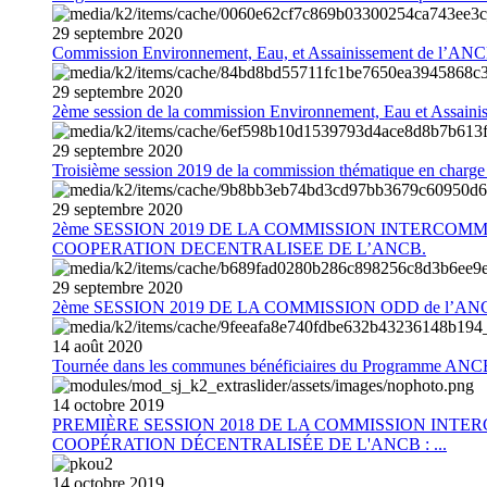
29
septembre
2020
Commission Environnement, Eau, et Assainissement de l’AN
29
septembre
2020
2ème session de la commission Environnement, Eau et Assain
29
septembre
2020
Troisième session 2019 de la commission thématique en charg
29
septembre
2020
2ème SESSION 2019 DE LA COMMISSION INTERCOM
COOPERATION DECENTRALISEE DE L’ANCB.
29
septembre
2020
2ème SESSION 2019 DE LA COMMISSION ODD de l’AN
14
août
2020
Tournée dans les communes bénéficiaires du Programme AN
14
octobre
2019
PREMIÈRE SESSION 2018 DE LA COMMISSION INT
COOPÉRATION DÉCENTRALISÉE DE L'ANCB : ...
14
octobre
2019