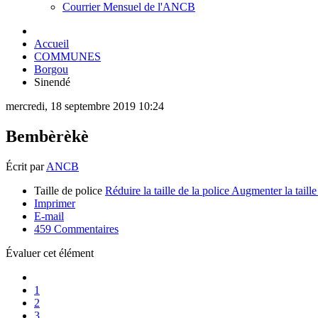
Courrier Mensuel de l'ANCB
Accueil
COMMUNES
Borgou
Sinendé
mercredi, 18 septembre 2019 10:24
Bembèrèkè
Écrit par
ANCB
Taille de police
Réduire la taille de la police
Augmenter la taille
Imprimer
E-mail
459
Commentaires
Évaluer cet élément
1
2
3