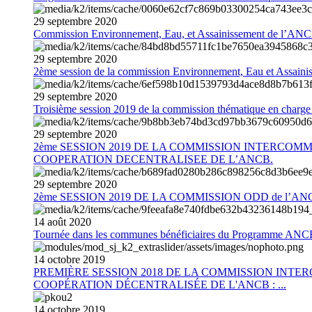
29
septembre
2020
Commission Environnement, Eau, et Assainissement de l’AN
29
septembre
2020
2ème session de la commission Environnement, Eau et Assain
29
septembre
2020
Troisième session 2019 de la commission thématique en charg
29
septembre
2020
2ème SESSION 2019 DE LA COMMISSION INTERCOM
COOPERATION DECENTRALISEE DE L’ANCB.
29
septembre
2020
2ème SESSION 2019 DE LA COMMISSION ODD de l’AN
14
août
2020
Tournée dans les communes bénéficiaires du Programme AN
14
octobre
2019
PREMIÈRE SESSION 2018 DE LA COMMISSION INT
COOPÉRATION DÉCENTRALISÉE DE L'ANCB : ...
14
octobre
2019