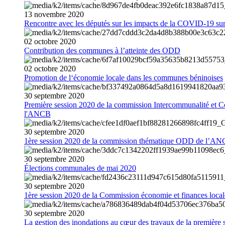
13
novembre
2020
Rencontre avec les députés sur les impacts de la COVID-19 sur 
02
octobre
2020
Contribution des communes à l’atteinte des ODD
02
octobre
2020
Promotion de l‘économie locale dans les communes béninoises
30
septembre
2020
Première session 2020 de la commission Intercommunalité et C
l'ANCB
30
septembre
2020
1ère session 2020 de la commission thématique ODD de l’A
30
septembre
2020
Élections communales de mai 2020
30
septembre
2020
1ère session 2020 de la Commission économie et finances loc
30
septembre
2020
La gestion des inondations au cœur des travaux de la première 