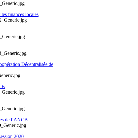
les finances locales
oopération Décentralisée de
NCB
ales de l’ANCB
session 2020