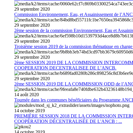
29
septembre
2020
Commission Environnement, Eau, et Assainissement de l’AN
29
septembre
2020
2ème session de la commission Environnement, Eau et Assain
29
septembre
2020
Troisième session 2019 de la commission thématique en charg
29
septembre
2020
2ème SESSION 2019 DE LA COMMISSION INTERCOM
COOPERATION DECENTRALISEE DE L’ANCB.
29
septembre
2020
2ème SESSION 2019 DE LA COMMISSION ODD de l’AN
14
août
2020
Tournée dans les communes bénéficiaires du Programme AN
14
octobre
2019
PREMIÈRE SESSION 2018 DE LA COMMISSION INT
COOPÉRATION DÉCENTRALISÉE DE L'ANCB : ...
14
octobre
2019