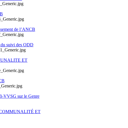
CB
issement de l’ANCB
e du suivi des ODD
MUNALITE ET
CB
CB-VVSG sur le Genre
ERCOMMUNALITÉ ET