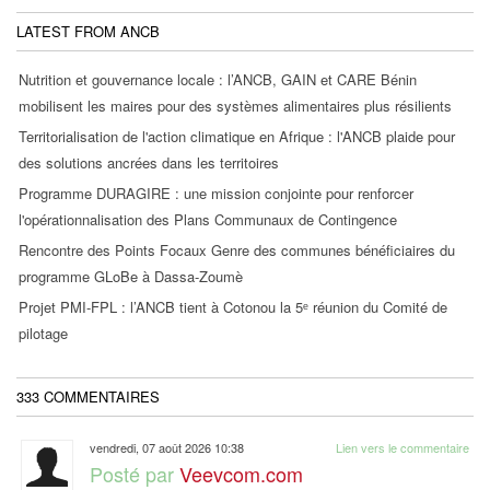
LATEST FROM ANCB
Nutrition et gouvernance locale : l’ANCB, GAIN et CARE Bénin
mobilisent les maires pour des systèmes alimentaires plus résilients
Territorialisation de l'action climatique en Afrique : l'ANCB plaide pour
des solutions ancrées dans les territoires
Programme DURAGIRE : une mission conjointe pour renforcer
l'opérationnalisation des Plans Communaux de Contingence
Rencontre des Points Focaux Genre des communes bénéficiaires du
programme GLoBe à Dassa-Zoumè
Projet PMI-FPL : l’ANCB tient à Cotonou la 5ᵉ réunion du Comité de
pilotage
333
COMMENTAIRES
vendredi, 07 août 2026 10:38
Lien vers le commentaire
Posté par
Veevcom.com