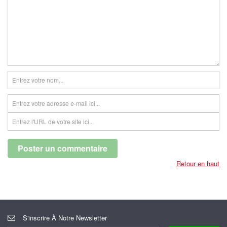
Retour en haut
S'inscrire À Notre Newsletter