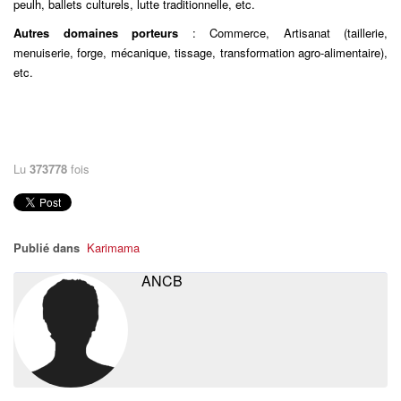
peulh, ballets culturels, lutte traditionnelle, etc.
Autres domaines porteurs
: Commerce, Artisanat (taillerie,
menuiserie, forge, mécanique, tissage, transformation agro-alimentaire),
etc.
Lu
373778
fois
Publié dans
Karimama
ANCB