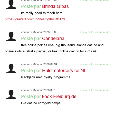
Posté par
Brinda Gibas
its really good to readh here
https://gravatar.com/honestly9695af5f7d
vendredi, 07 août 2026 10:00
Lien vers le commentaire
Posté par
Candelaria
free online pokies usa, olg thousand islands casino and
online slots australia paypal, or best online casino for slots uk
vendredi, 07 août 2026 09:34
Lien vers le commentaire
Posté par
Hulstmotorservice.Nl
blackjack met loyalty programma
vendredi, 07 août 2026 09:13
Lien vers le commentaire
Posté par
kook-Freiburg.de
live casino echtgeld paypal