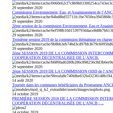
29
septembre
2020
Commission Environnement, Eau, et Assainissement de l’AN
29
septembre
2020
2ème session de la commission Environnement, Eau et Assain
29
septembre
2020
Troisième session 2019 de la commission thématique en charg
29
septembre
2020
2ème SESSION 2019 DE LA COMMISSION INTERCOM
COOPERATION DECENTRALISEE DE L’ANCB.
29
septembre
2020
2ème SESSION 2019 DE LA COMMISSION ODD de l’AN
14
août
2020
Tournée dans les communes bénéficiaires du Programme AN
14
octobre
2019
PREMIÈRE SESSION 2018 DE LA COMMISSION INT
COOPÉRATION DÉCENTRALISÉE DE L'ANCB : ...
14
octobre
2019