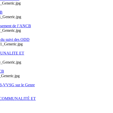
CB
issement de l’ANCB
e du suivi des ODD
MUNALITE ET
CB
CB-VVSG sur le Genre
ERCOMMUNALITÉ ET