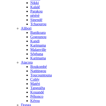
Nikki
Kalalé
Parakou
pèrèrè
Sinendé
Tchaourou
Alibori
Banikoara
Gogounou
Kandi
Karimama
Malanville
Ségbana
Karimama
Atacora
Boukombé
Natitingou
Toucountouna
Cobly
Matéri
Tanguiéta
Kouandé
Péhonco
Kérou
Donga