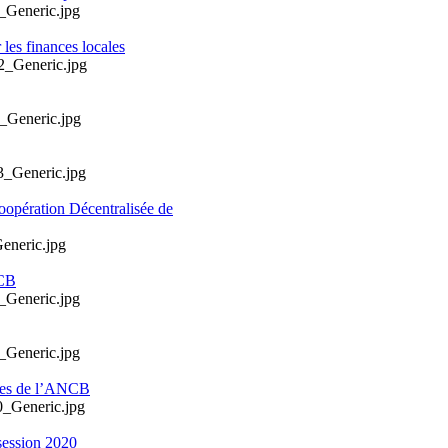
les finances locales
oopération Décentralisée de
NCB
ales de l’ANCB
session 2020