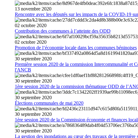
13
novembre
2020
Rencontre avec les députés sur les impacts de la COVID-19 sur 
02
octobre
2020
Contribution des communes à l’atteinte des ODD
02
octobre
2020
Promotion de l‘économie locale dans les communes béninoises
30
septembre
2020
Première session 2020 de la commission Intercommunalité et C
l'ANCB
30
septembre
2020
1ère session 2020 de la commission thématique ODD de l’A
30
septembre
2020
Élections communales de mai 2020
30
septembre
2020
1ère session 2020 de la Commission économie et finances loc
30
septembre
2020
La gestion des inondations au cœur des travaux de la première 