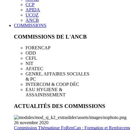
CCP
APIDA
UCOZ
ANCB
COMMISSIONS
COMMISSIONS DE L'ANCB
FORENCAP
ODD
CEFL
NIT
AFATEC
GENRE, AFFAIRES SOCIALES
& PC
INTERCOM & COOP DÉC
EAU HYGIENE &
ASSAINISSEMENT
ACTUALITÉS DES COMMISSIONS
26
novembre
2020
Commission Thématique FoRenCap : Formation et Renforceme