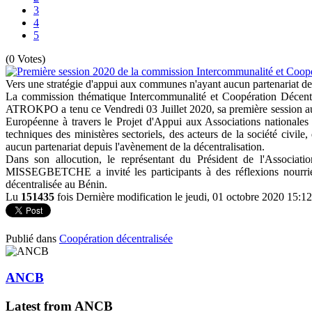
3
4
5
(0 Votes)
Vers une stratégie d'appui aux communes n'ayant aucun partenariat dep
La commission thématique Intercommunalité et Coopération Décent
ATROKPO a tenu ce Vendredi 03 Juillet 2020, sa première session au 
Européenne à travers le Projet d'Appui aux Associations nationales
techniques des ministères sectoriels, des acteurs de la société civi
aucun partenariat depuis l'avènement de la décentralisation.
Dans son allocution, le représentant du Président de l'Assoc
MISSEGBETCHE a invité les participants à des réflexions nourries
décentralisée au Bénin.
Lu
151435
fois
Dernière modification le jeudi, 01 octobre 2020 15:12
Publié dans
Coopération décentralisée
ANCB
Latest from ANCB