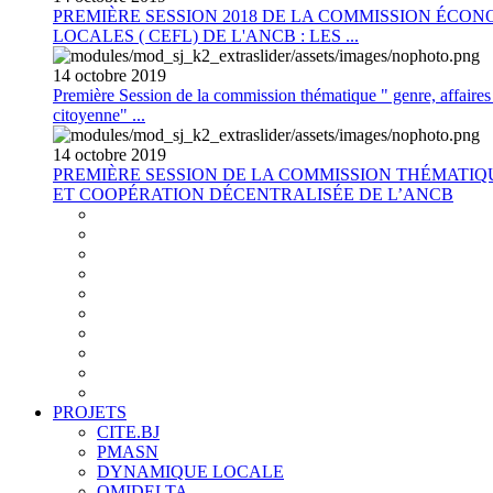
PREMIÈRE SESSION 2018 DE LA COMMISSION ÉCON
LOCALES ( CEFL) DE L'ANCB : LES ...
14
octobre
2019
Première Session de la commission thématique " genre, affaires s
citoyenne" ...
14
octobre
2019
PREMIÈRE SESSION DE LA COMMISSION THÉMATI
ET COOPÉRATION DÉCENTRALISÉE DE L’ANCB
PROJETS
CITE.BJ
PMASN
DYNAMIQUE LOCALE
OMIDELTA