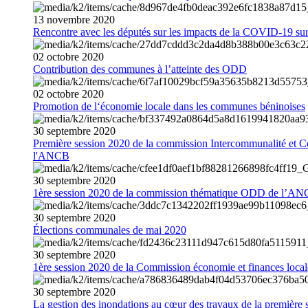
13
novembre
2020
Rencontre avec les députés sur les impacts de la COVID-19 sur 
02
octobre
2020
Contribution des communes à l’atteinte des ODD
02
octobre
2020
Promotion de l‘économie locale dans les communes béninoises
30
septembre
2020
Première session 2020 de la commission Intercommunalité et C
l'ANCB
30
septembre
2020
1ère session 2020 de la commission thématique ODD de l’A
30
septembre
2020
Élections communales de mai 2020
30
septembre
2020
1ère session 2020 de la Commission économie et finances loc
30
septembre
2020
La gestion des inondations au cœur des travaux de la première 