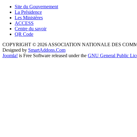
Site du Gouvernement
La Présidence
Les Ministères
ACCESS
Centre du savoir
QR Code
COPYRIGHT © 2026 ASSOCIATION NATIONALE DES COM
Designed by
SmartAddons.Com
Joomla!
is Free Software released under the
GNU General Public Lic