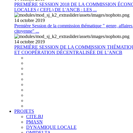
PREMIÈRE SESSION 2018 DE LA COMMISSION ÉCON
LOCALES ( CEFL) DE L'ANCB : LES ...
14
octobre
2019
Première Session de la commission thématique " genre, affaires s
citoyenne" ...
14
octobre
2019
PREMIÈRE SESSION DE LA COMMISSION THÉMATI
ET COOPÉRATION DÉCENTRALISÉE DE L’ANCB
PROJETS
CITE.BJ
PMASN
DYNAMIQUE LOCALE
OMIDELTA