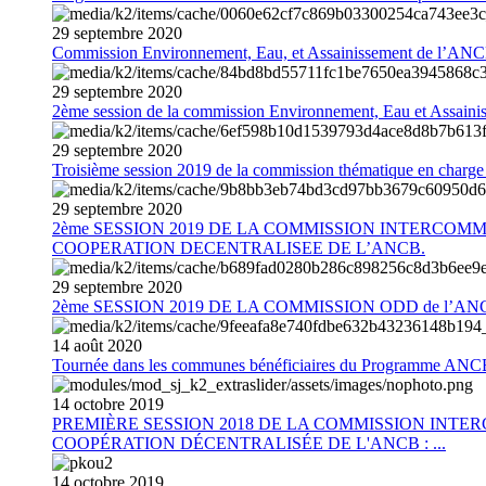
29
septembre
2020
Commission Environnement, Eau, et Assainissement de l’AN
29
septembre
2020
2ème session de la commission Environnement, Eau et Assain
29
septembre
2020
Troisième session 2019 de la commission thématique en charg
29
septembre
2020
2ème SESSION 2019 DE LA COMMISSION INTERCOM
COOPERATION DECENTRALISEE DE L’ANCB.
29
septembre
2020
2ème SESSION 2019 DE LA COMMISSION ODD de l’AN
14
août
2020
Tournée dans les communes bénéficiaires du Programme AN
14
octobre
2019
PREMIÈRE SESSION 2018 DE LA COMMISSION INT
COOPÉRATION DÉCENTRALISÉE DE L'ANCB : ...
14
octobre
2019