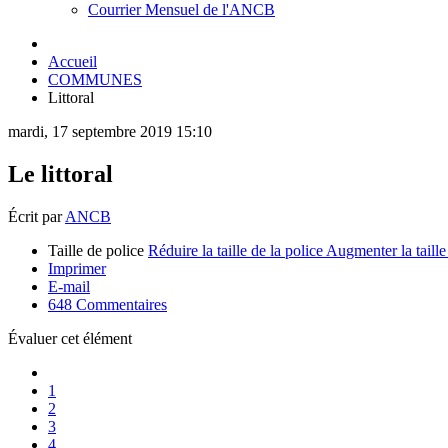
Courrier Mensuel de l'ANCB
Accueil
COMMUNES
Littoral
mardi, 17 septembre 2019 15:10
Le littoral
Écrit par
ANCB
Taille de police
Réduire la taille de la police
Augmenter la taille
Imprimer
E-mail
648
Commentaires
Évaluer cet élément
1
2
3
4