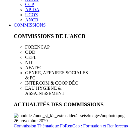
CCP
APIDA
UCOZ
ANCB
COMMISSIONS
COMMISSIONS DE L'ANCB
FORENCAP
ODD
CEFL
NIT
AFATEC
GENRE, AFFAIRES SOCIALES
& PC
INTERCOM & COOP DÉC
EAU HYGIENE &
ASSAINISSEMENT
ACTUALITÉS DES COMMISSIONS
26
novembre
2020
Commission Thématique FoRenCap : Formation et Renforceme