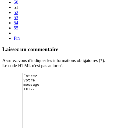
50
51
52
53
54
55
Fin
Laissez un commentaire
Assurez-vous d'indiquer les informations obligatoires (*).
Le code HTML n'est pas autorisé.