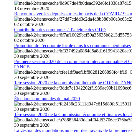
13
novembre
2020
Rencontre avec les députés sur les impacts de la COVID-19 sur 
02
octobre
2020
Contribution des communes à l’atteinte des ODD
02
octobre
2020
Promotion de l‘économie locale dans les communes béninoises
30
septembre
2020
Première session 2020 de la commission Intercommunalité et C
l'ANCB
30
septembre
2020
1ère session 2020 de la commission thématique ODD de l’A
30
septembre
2020
Élections communales de mai 2020
30
septembre
2020
1ère session 2020 de la Commission économie et finances loc
30
septembre
2020
La gestion des inondations au cœur des travaux de la première 