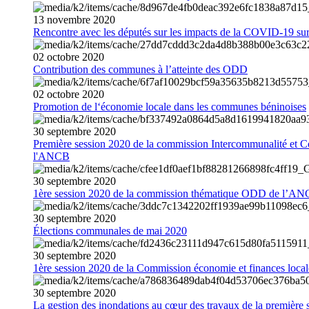
13
novembre
2020
Rencontre avec les députés sur les impacts de la COVID-19 sur 
02
octobre
2020
Contribution des communes à l’atteinte des ODD
02
octobre
2020
Promotion de l‘économie locale dans les communes béninoises
30
septembre
2020
Première session 2020 de la commission Intercommunalité et C
l'ANCB
30
septembre
2020
1ère session 2020 de la commission thématique ODD de l’A
30
septembre
2020
Élections communales de mai 2020
30
septembre
2020
1ère session 2020 de la Commission économie et finances loc
30
septembre
2020
La gestion des inondations au cœur des travaux de la première 