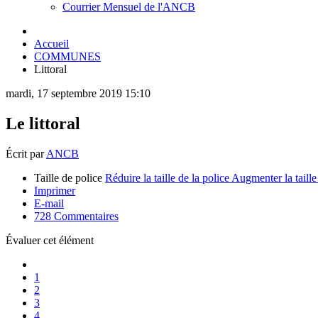
Courrier Mensuel de l'ANCB
Accueil
COMMUNES
Littoral
mardi, 17 septembre 2019 15:10
Le littoral
Écrit par
ANCB
Taille de police
Réduire la taille de la police
Augmenter la taille
Imprimer
E-mail
728
Commentaires
Évaluer cet élément
1
2
3
4