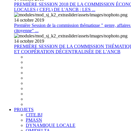
PREMIÈRE SESSION 2018 DE LA COMMISSION ÉCON
LOCALES ( CEFL) DE L'ANCB : LES ...
14
octobre
2019
Première Session de la commission thématique " genre, affaires s
citoyenne" ...
14
octobre
2019
PREMIÈRE SESSION DE LA COMMISSION THÉMATI
ET COOPÉRATION DÉCENTRALISÉE DE L’ANCB
PROJETS
CITE.BJ
PMASN
DYNAMIQUE LOCALE
OMIDELTA