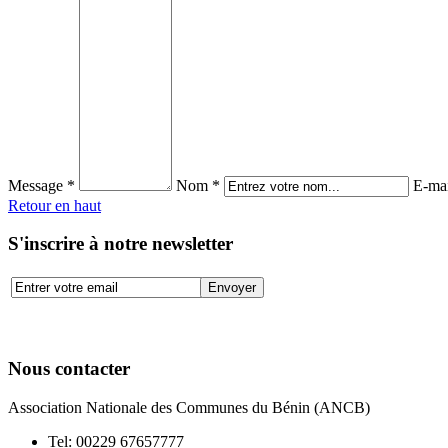
Message *
Nom *
E-mai
Retour en haut
S'inscrire à notre newsletter
Nous contacter
Association Nationale des Communes du Bénin (ANCB)
Tel:
00229 67657777