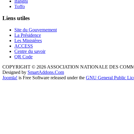
Ifangni
Toffo
Liens utiles
Site du Gouvernement
La Présidence
Les Ministères
ACCESS
Centre du savoir
QR Code
COPYRIGHT © 2026 ASSOCIATION NATIONALE DES COM
Designed by
SmartAddons.Com
Joomla!
is Free Software released under the
GNU General Public Lic