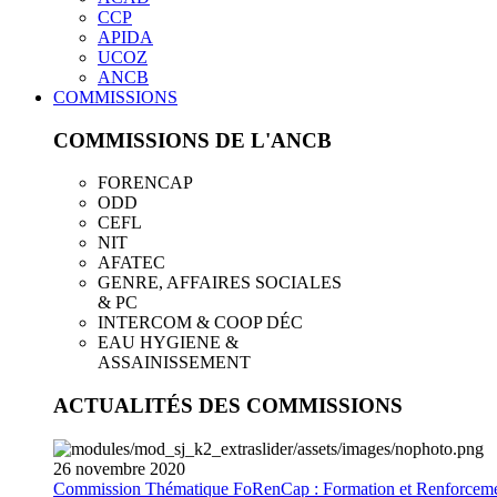
CCP
APIDA
UCOZ
ANCB
COMMISSIONS
COMMISSIONS DE L'ANCB
FORENCAP
ODD
CEFL
NIT
AFATEC
GENRE, AFFAIRES SOCIALES
& PC
INTERCOM & COOP DÉC
EAU HYGIENE &
ASSAINISSEMENT
ACTUALITÉS DES COMMISSIONS
26
novembre
2020
Commission Thématique FoRenCap : Formation et Renforceme