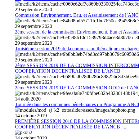
29
septembre
2020
Commission Environnement, Eau, et Assainissement de l’AN
29
septembre
2020
2ème session de la commission Environnement, Eau et Assain
29
septembre
2020
Troisième session 2019 de la commission thématique en charg
29
septembre
2020
2ème SESSION 2019 DE LA COMMISSION INTERCOM
COOPERATION DECENTRALISEE DE L’ANCB.
29
septembre
2020
2ème SESSION 2019 DE LA COMMISSION ODD de l’AN
14
août
2020
Tournée dans les communes bénéficiaires du Programme AN
14
octobre
2019
PREMIÈRE SESSION 2018 DE LA COMMISSION INT
COOPÉRATION DÉCENTRALISÉE DE L'ANCB : ...
14
octobre
2019