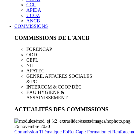
CCP
APIDA
UCOZ
ANCB
COMMISSIONS
COMMISSIONS DE L'ANCB
FORENCAP
ODD
CEFL
NIT
AFATEC
GENRE, AFFAIRES SOCIALES
& PC
INTERCOM & COOP DÉC
EAU HYGIENE &
ASSAINISSEMENT
ACTUALITÉS DES COMMISSIONS
26
novembre
2020
Commission Thématique FoRenCap : Formation et Renforceme