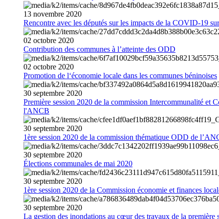
13
novembre
2020
Rencontre avec les députés sur les impacts de la COVID-19 sur 
02
octobre
2020
Contribution des communes à l’atteinte des ODD
02
octobre
2020
Promotion de l‘économie locale dans les communes béninoises
30
septembre
2020
Première session 2020 de la commission Intercommunalité et C
l'ANCB
30
septembre
2020
1ère session 2020 de la commission thématique ODD de l’A
30
septembre
2020
Élections communales de mai 2020
30
septembre
2020
1ère session 2020 de la Commission économie et finances loc
30
septembre
2020
La gestion des inondations au cœur des travaux de la première 