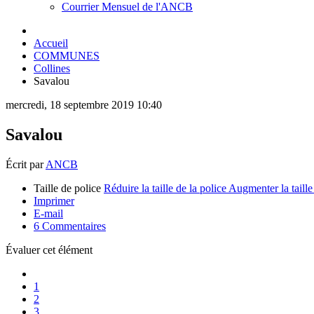
Courrier Mensuel de l'ANCB
Accueil
COMMUNES
Collines
Savalou
mercredi, 18 septembre 2019 10:40
Savalou
Écrit par
ANCB
Taille de police
Réduire la taille de la police
Augmenter la taille
Imprimer
E-mail
6
Commentaires
Évaluer cet élément
1
2
3