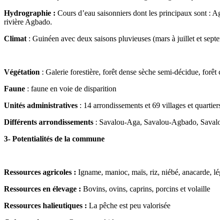
Hydrographie :
Cours d’eau saisonniers dont les principaux sont : 
rivière Agbado.
Climat
: Guinéen avec deux saisons pluvieuses (mars à juillet et sept
Végétation
: Galerie forestière, forêt dense sèche semi-décidue, forêt 
Faune
: faune en voie de disparition
Unités administratives
: 14 arrondissements et 69 villages et quartiers
Différents arrondissements
: Savalou-Aga, Savalou-Agbado, Savalo
3- Potentialités de la commune
Ressources agricoles :
Igname, manioc, maïs, riz, niébé, anacarde, l
Ressources en élevage :
Bovins, ovins, caprins, porcins et volaille
Ressources halieutiques :
La pêche est peu valorisée