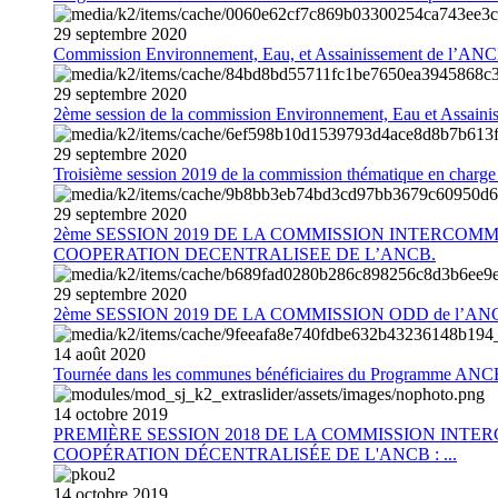
29
septembre
2020
Commission Environnement, Eau, et Assainissement de l’AN
29
septembre
2020
2ème session de la commission Environnement, Eau et Assain
29
septembre
2020
Troisième session 2019 de la commission thématique en charg
29
septembre
2020
2ème SESSION 2019 DE LA COMMISSION INTERCOM
COOPERATION DECENTRALISEE DE L’ANCB.
29
septembre
2020
2ème SESSION 2019 DE LA COMMISSION ODD de l’AN
14
août
2020
Tournée dans les communes bénéficiaires du Programme AN
14
octobre
2019
PREMIÈRE SESSION 2018 DE LA COMMISSION INT
COOPÉRATION DÉCENTRALISÉE DE L'ANCB : ...
14
octobre
2019