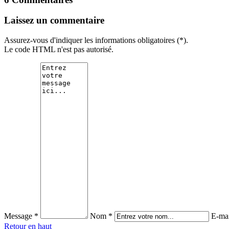
Laissez un commentaire
Assurez-vous d'indiquer les informations obligatoires (*).
Le code HTML n'est pas autorisé.
Message *
Nom *
E-mai
Retour en haut