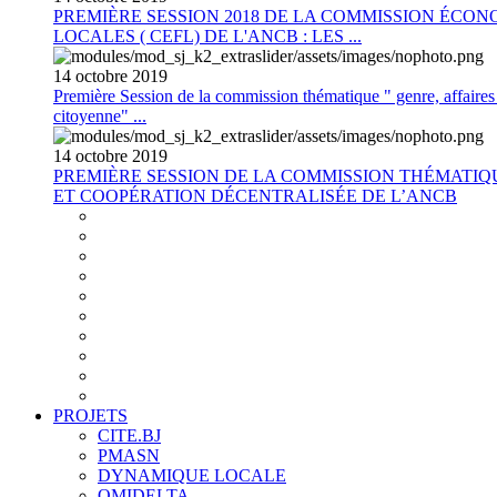
PREMIÈRE SESSION 2018 DE LA COMMISSION ÉCON
LOCALES ( CEFL) DE L'ANCB : LES ...
14
octobre
2019
Première Session de la commission thématique " genre, affaires s
citoyenne" ...
14
octobre
2019
PREMIÈRE SESSION DE LA COMMISSION THÉMATI
ET COOPÉRATION DÉCENTRALISÉE DE L’ANCB
PROJETS
CITE.BJ
PMASN
DYNAMIQUE LOCALE
OMIDELTA