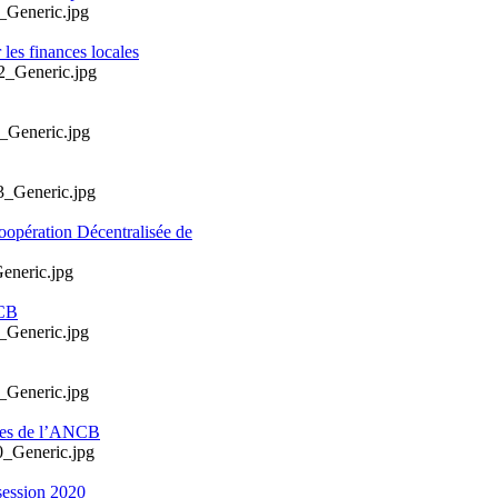
les finances locales
oopération Décentralisée de
NCB
ales de l’ANCB
session 2020