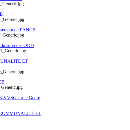
CB
issement de l’ANCB
e du suivi des ODD
MUNALITE ET
CB
CB-VVSG sur le Genre
ERCOMMUNALITÉ ET