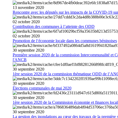
13
novembre
2020
Rencontre avec les députés sur les impacts de la COVID-19 sur 
02
octobre
2020
Contribution des communes à l’atteinte des ODD
02
octobre
2020
Promotion de l‘économie locale dans les communes béninoises
30
septembre
2020
Première session 2020 de la commission Intercommunalité et C
l'ANCB
30
septembre
2020
1ère session 2020 de la commission thématique ODD de l’A
30
septembre
2020
Élections communales de mai 2020
30
septembre
2020
1ère session 2020 de la Commission économie et finances loc
30
septembre
2020
La gestion des inondations au cœur des travaux de la première 