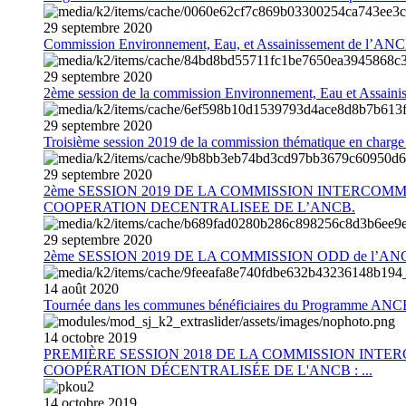
29
septembre
2020
Commission Environnement, Eau, et Assainissement de l’AN
29
septembre
2020
2ème session de la commission Environnement, Eau et Assain
29
septembre
2020
Troisième session 2019 de la commission thématique en charg
29
septembre
2020
2ème SESSION 2019 DE LA COMMISSION INTERCOM
COOPERATION DECENTRALISEE DE L’ANCB.
29
septembre
2020
2ème SESSION 2019 DE LA COMMISSION ODD de l’AN
14
août
2020
Tournée dans les communes bénéficiaires du Programme AN
14
octobre
2019
PREMIÈRE SESSION 2018 DE LA COMMISSION INT
COOPÉRATION DÉCENTRALISÉE DE L'ANCB : ...
14
octobre
2019