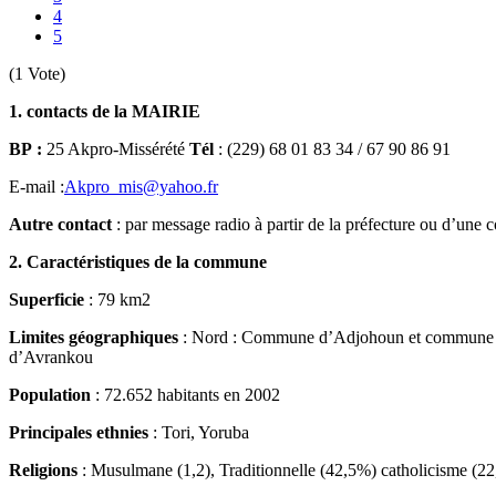
4
5
(1 Vote)
1. contacts de la MAIRIE
BP :
25 Akpro-Missérété
Tél
: (229) 68 01 83 34 / 67 90 86 91
E-mail :
Akpro_mis@yahoo.fr
Autre contact
: par message radio à partir de la préfecture ou d’u
2. Caractéristiques de la commune
Superficie
: 79 km2
Limites géographiques
: Nord : Commune d’Adjohoun et commune 
d’Avrankou
Population
: 72.652 habitants en 2002
Principales ethnies
: Tori, Yoruba
Religions
: Musulmane (1,2), Traditionnelle (42,5%) catholicisme (22