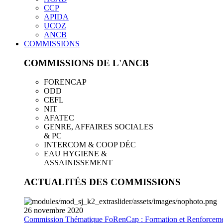
CCP
APIDA
UCOZ
ANCB
COMMISSIONS
COMMISSIONS DE L'ANCB
FORENCAP
ODD
CEFL
NIT
AFATEC
GENRE, AFFAIRES SOCIALES
& PC
INTERCOM & COOP DÉC
EAU HYGIENE &
ASSAINISSEMENT
ACTUALITÉS DES COMMISSIONS
26
novembre
2020
Commission Thématique FoRenCap : Formation et Renforceme