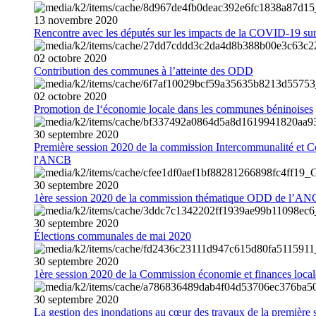
13
novembre
2020
Rencontre avec les députés sur les impacts de la COVID-19 sur 
02
octobre
2020
Contribution des communes à l’atteinte des ODD
02
octobre
2020
Promotion de l‘économie locale dans les communes béninoises
30
septembre
2020
Première session 2020 de la commission Intercommunalité et C
l'ANCB
30
septembre
2020
1ère session 2020 de la commission thématique ODD de l’A
30
septembre
2020
Élections communales de mai 2020
30
septembre
2020
1ère session 2020 de la Commission économie et finances loc
30
septembre
2020
La gestion des inondations au cœur des travaux de la première 