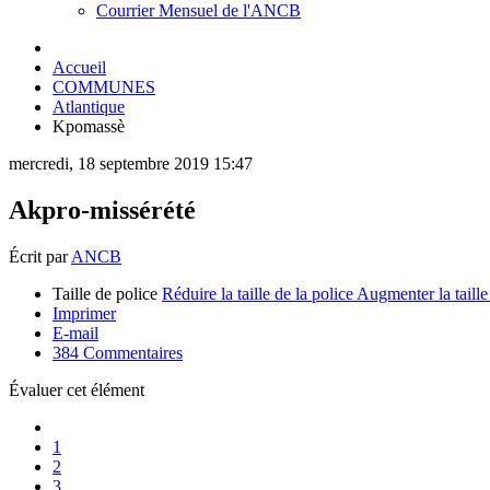
Courrier Mensuel de l'ANCB
Accueil
COMMUNES
Atlantique
Kpomassè
mercredi, 18 septembre 2019 15:47
Akpro-missérété
Écrit par
ANCB
Taille de police
Réduire la taille de la police
Augmenter la taille
Imprimer
E-mail
384
Commentaires
Évaluer cet élément
1
2
3