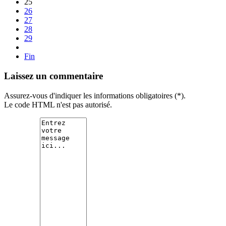
25
26
27
28
29
Fin
Laissez un commentaire
Assurez-vous d'indiquer les informations obligatoires (*).
Le code HTML n'est pas autorisé.