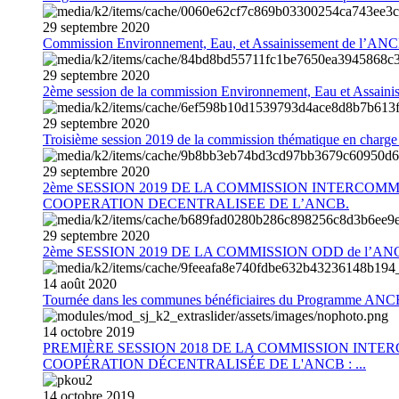
29
septembre
2020
Commission Environnement, Eau, et Assainissement de l’AN
29
septembre
2020
2ème session de la commission Environnement, Eau et Assain
29
septembre
2020
Troisième session 2019 de la commission thématique en charg
29
septembre
2020
2ème SESSION 2019 DE LA COMMISSION INTERCOM
COOPERATION DECENTRALISEE DE L’ANCB.
29
septembre
2020
2ème SESSION 2019 DE LA COMMISSION ODD de l’AN
14
août
2020
Tournée dans les communes bénéficiaires du Programme AN
14
octobre
2019
PREMIÈRE SESSION 2018 DE LA COMMISSION INT
COOPÉRATION DÉCENTRALISÉE DE L'ANCB : ...
14
octobre
2019