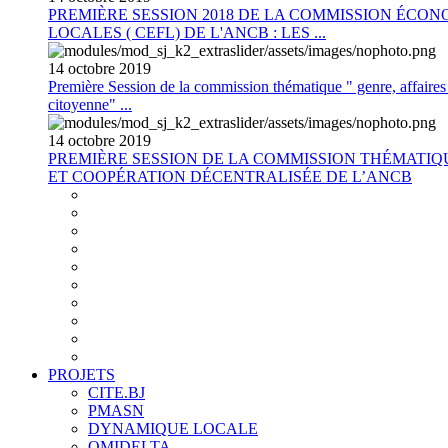
PREMIÈRE SESSION 2018 DE LA COMMISSION ÉCON
LOCALES ( CEFL) DE L'ANCB : LES ...
14
octobre
2019
Première Session de la commission thématique " genre, affaires s
citoyenne" ...
14
octobre
2019
PREMIÈRE SESSION DE LA COMMISSION THÉMATI
ET COOPÉRATION DÉCENTRALISÉE DE L’ANCB
PROJETS
CITE.BJ
PMASN
DYNAMIQUE LOCALE
OMIDELTA