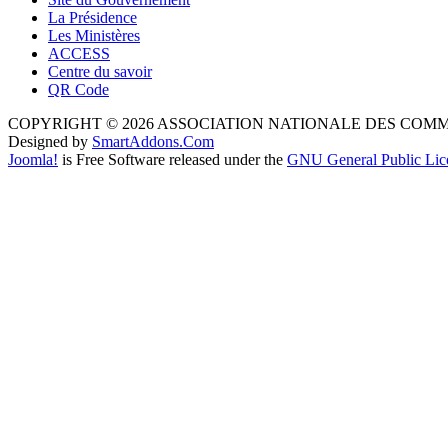
La Présidence
Les Ministères
ACCESS
Centre du savoir
QR Code
COPYRIGHT © 2026 ASSOCIATION NATIONALE DES COM
Designed by
SmartAddons.Com
Joomla!
is Free Software released under the
GNU General Public Lic