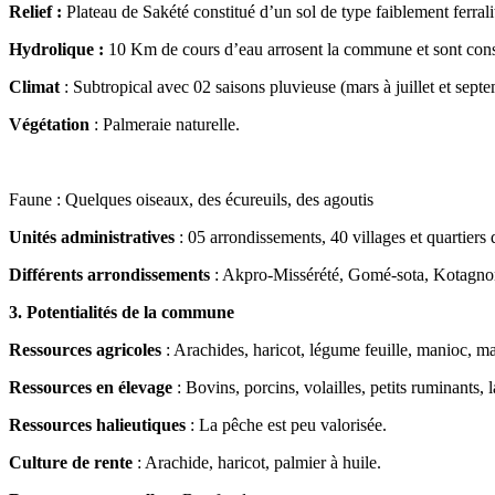
Relief
:
Plateau de Sakété constitué d’un sol de type faiblement ferrali
Hydrolique :
10 Km de cours d’eau arrosent la commune et sont const
Climat
: Subtropical avec 02 saisons pluvieuse (mars à juillet et sep
Végétation
: Palmeraie naturelle.
Faune : Quelques oiseaux, des écureuils, des agoutis
Unités administratives
: 05 arrondissements, 40 villages et quartiers d
Différents arrondissements
: Akpro-Missérété, Gomé-sota, Kotagn
3. Potentialités de la commune
Ressources agricoles
: Arachides, haricot, légume feuille, manioc, ma
Ressources en élevage
: Bovins, porcins, volailles, petits ruminants, 
Ressources halieutiques
: La pêche est peu valorisée.
Culture de rente
: Arachide, haricot, palmier à huile.