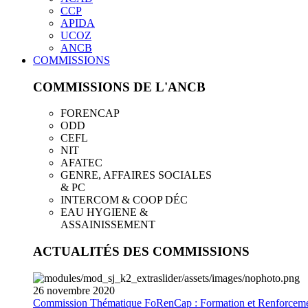
CCP
APIDA
UCOZ
ANCB
COMMISSIONS
COMMISSIONS DE L'ANCB
FORENCAP
ODD
CEFL
NIT
AFATEC
GENRE, AFFAIRES SOCIALES
& PC
INTERCOM & COOP DÉC
EAU HYGIENE &
ASSAINISSEMENT
ACTUALITÉS DES COMMISSIONS
26
novembre
2020
Commission Thématique FoRenCap : Formation et Renforceme