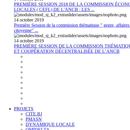
PREMIÈRE SESSION 2018 DE LA COMMISSION ÉCON
LOCALES ( CEFL) DE L'ANCB : LES ...
14
octobre
2019
Première Session de la commission thématique " genre, affaires s
citoyenne" ...
14
octobre
2019
PREMIÈRE SESSION DE LA COMMISSION THÉMATI
ET COOPÉRATION DÉCENTRALISÉE DE L’ANCB
PROJETS
CITE.BJ
PMASN
DYNAMIQUE LOCALE
OMIDELTA