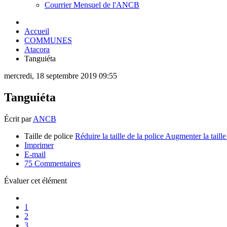
Courrier Mensuel de l'ANCB
Accueil
COMMUNES
Atacora
Tanguiéta
mercredi, 18 septembre 2019 09:55
Tanguiéta
Écrit par
ANCB
Taille de police
Réduire la taille de la police
Augmenter la taille
Imprimer
E-mail
75
Commentaires
Évaluer cet élément
1
2
3