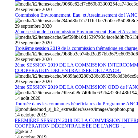
29
septembre
2020
Commission Environnement, Eau, et Assainissement de l’AN
29
septembre
2020
2ème session de la commission Environnement, Eau et Assain
29
septembre
2020
Troisième session 2019 de la commission thématique en charg
29
septembre
2020
2ème SESSION 2019 DE LA COMMISSION INTERCOM
COOPERATION DECENTRALISEE DE L’ANCB.
29
septembre
2020
2ème SESSION 2019 DE LA COMMISSION ODD de l’AN
14
août
2020
Tournée dans les communes bénéficiaires du Programme AN
14
octobre
2019
PREMIÈRE SESSION 2018 DE LA COMMISSION INT
COOPÉRATION DÉCENTRALISÉE DE L'ANCB : ...
14
octobre
2019