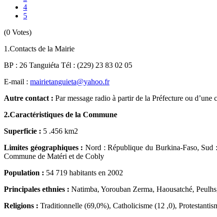
4
5
(0 Votes)
1.Contacts de la Mairie
BP : 26 Tanguiéta Tél : (229) 23 83 02 05
E-mail :
mairietanguieta@yahoo.fr
Autre contact :
Par message radio à partir de la Préfecture ou d’u
2.Caractéristiques de la Commune
Superficie :
5 .456 km2
Limites géographiques :
Nord : République du Burkina-Faso, Su
Commune de Matéri et de Cobly
Population :
54 719 habitants en 2002
Principales ethnies :
Natimba, Yorouban Zerma, Haousatché, Peulhs
Religions :
Traditionnelle (69,0%), Catholicisme (12 ,0), Protestanti