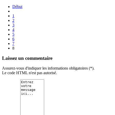
Début
1
2
3
4
5
6
7
8
Laissez un commentaire
Assurez-vous d'indiquer les informations obligatoires (*).
Le code HTML n'est pas autorisé.