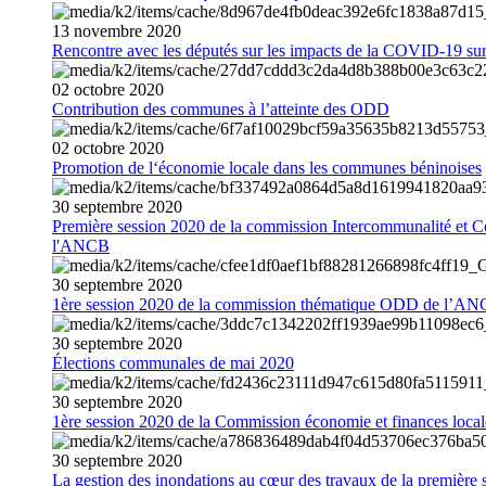
13
novembre
2020
Rencontre avec les députés sur les impacts de la COVID-19 sur 
02
octobre
2020
Contribution des communes à l’atteinte des ODD
02
octobre
2020
Promotion de l‘économie locale dans les communes béninoises
30
septembre
2020
Première session 2020 de la commission Intercommunalité et C
l'ANCB
30
septembre
2020
1ère session 2020 de la commission thématique ODD de l’A
30
septembre
2020
Élections communales de mai 2020
30
septembre
2020
1ère session 2020 de la Commission économie et finances loc
30
septembre
2020
La gestion des inondations au cœur des travaux de la première 